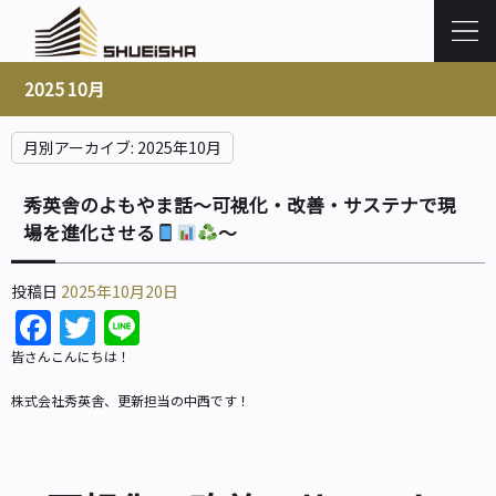
2025 10月
月別アーカイブ:
2025年10月
秀英舎のよもやま話～可視化・改善・サステナで現
場を進化させる
～
投稿日
2025年10月20日
Facebook
Twitter
Line
皆さんこんにちは！
株式会社秀英舎、更新担当の中西です！