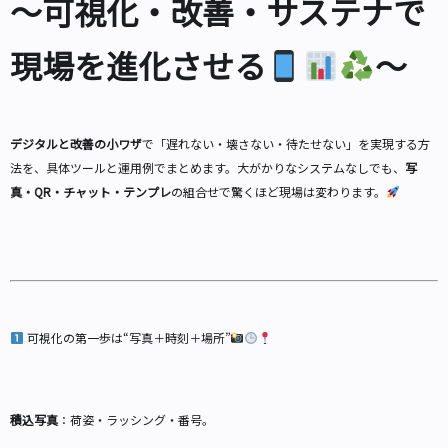
～可視化・改善・サステナで
現場を進化させる
～
デジタルと改善の小ワザ
で「遅れない・壊さない・待たせない」を実現する方
法を、具体ツールと運用例でまとめます。大がかりなシステムなしでも、
写
真・QR・チャット・テンプレ
の組合せで驚くほど現場は変わります。
可視化の第一歩は“写真＋時刻＋場所”
積込写真
：荷姿・ラッシング・番号。