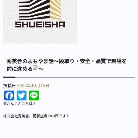
秀英舎のよもやま話～段取り・安全・品質で現場を
前に進める
～
投稿日
2025年10月15日
Facebook
Twitter
Line
皆さんこんにちは！
株式会社秀英舎、更新担当の中西です！