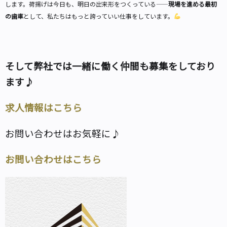
します。荷揚げは今日も、明日の出来形をつくっている——
現場を進める最初
の歯車
として、私たちはもっと誇っていい仕事をしています。
そして弊社では一緒に働く仲間も募集をしており
ます♪
求人情報はこちら
お問い合わせはお気軽に♪
お問い合わせはこちら