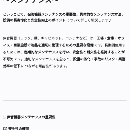
ということで、
保管機器メンテナンスの重要性、具体的なメンテナンス方法、
設備の長寿命化と安全性向上のポイント
について詳しく解説します♪
保管機器（ラック、棚、キャビネット、コンテナなど）は、
工場・倉庫・オフ
ィス・商業施設で物品を適切に管理するための重要な設備
です。長期間使用す
るためには、
定期的なメンテナンスを行い、安全性と耐久性を維持することが
不可欠
です。適切なメンテナンスを怠ると、
設備の劣化・事故のリスク・業務
効率の低下
につながる可能性があります。
1. 保管機器メンテナンスの重要性
(1) 安全性の確保