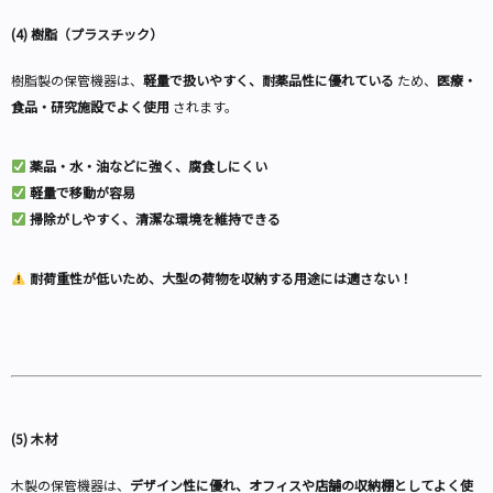
(4) 樹脂（プラスチック）
樹脂製の保管機器は、
軽量で扱いやすく、耐薬品性に優れている
ため、
医療・
食品・研究施設でよく使用
されます。
薬品・水・油などに強く、腐食しにくい
軽量で移動が容易
掃除がしやすく、清潔な環境を維持できる
耐荷重性が低いため、大型の荷物を収納する用途には適さない！
(5) 木材
木製の保管機器は、
デザイン性に優れ、オフィスや店舗の収納棚としてよく使