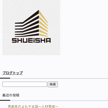
ブログトップ
最近の投稿
秀英舎のよもやま話～人材育成～