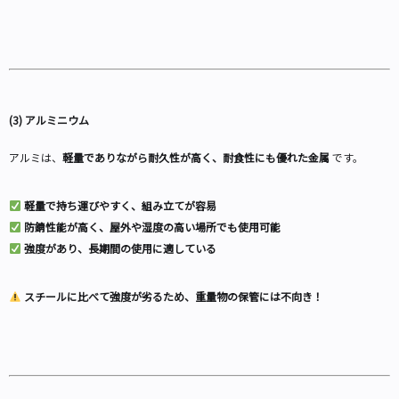
(3) アルミニウム
アルミは、
軽量でありながら耐久性が高く、耐食性にも優れた金属
です。
軽量で持ち運びやすく、組み立てが容易
防錆性能が高く、屋外や湿度の高い場所でも使用可能
強度があり、長期間の使用に適している
スチールに比べて強度が劣るため、重量物の保管には不向き！