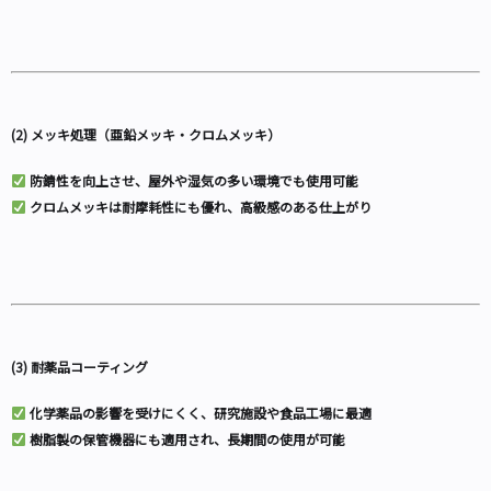
(2) メッキ処理（亜鉛メッキ・クロムメッキ）
防錆性を向上させ、屋外や湿気の多い環境でも使用可能
クロムメッキは耐摩耗性にも優れ、高級感のある仕上がり
(3) 耐薬品コーティング
化学薬品の影響を受けにくく、研究施設や食品工場に最適
樹脂製の保管機器にも適用され、長期間の使用が可能