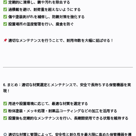
定期的に清掃し、錆や汚れを除去する
過積載を避け、耐荷重を超えないようにする
傷や塗装剥がれを補修し、防錆対策を強化する
設置場所の湿度管理を行い、腐食を防ぐ
適切なメンテナンスを行うことで、耐用年数を大幅に延ばせる！
6. まとめ：適切な材質選定とメンテナンスで、安全で長持ちする保管機器を実
現！
用途や設置環境に応じて、最適な材質を選定する
粉体塗装・メッキ処理・耐薬品コーティングなどの加工を活用する
設置後も定期的なメンテナンスを行い、長期間使用できる状態を維持する
適切な材質と管理によって、安全性と耐久性を最大限に高めた保管機器を導