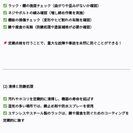
ラック・棚の強度チェック（曲がりや歪みがないか確認）
ネジやボルトの緩み確認（増し締め作業を実施）
棚板の損傷チェック（変形やヒビ割れの有無を確認）
錆や腐食の有無（防錆処理や塗装補修が必要か確認）
定期点検を行うことで、重大な故障や事故を未然に防ぐことができる！
(2) 清掃と防錆処理
汚れやホコリを定期的に清掃し、機器の寿命を延ばす
湿気の多い場所では、錆止め剤や防水スプレーを使用
ステンレスやスチール製のラックは、錆や腐食を防ぐためのコーティングを
定期的に施す