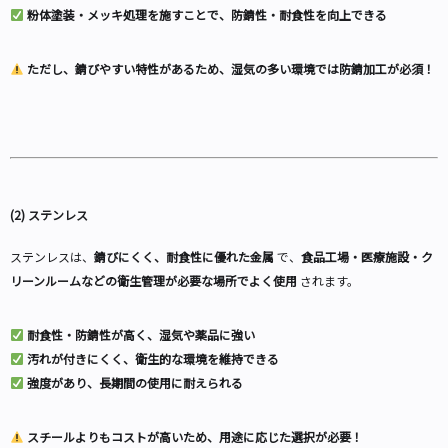
粉体塗装・メッキ処理を施すことで、防錆性・耐食性を向上できる
ただし、錆びやすい特性があるため、湿気の多い環境では防錆加工が必須！
(2) ステンレス
ステンレスは、
錆びにくく、耐食性に優れた金属
で、
食品工場・医療施設・ク
リーンルームなどの衛生管理が必要な場所でよく使用
されます。
耐食性・防錆性が高く、湿気や薬品に強い
汚れが付きにくく、衛生的な環境を維持できる
強度があり、長期間の使用に耐えられる
スチールよりもコストが高いため、用途に応じた選択が必要！