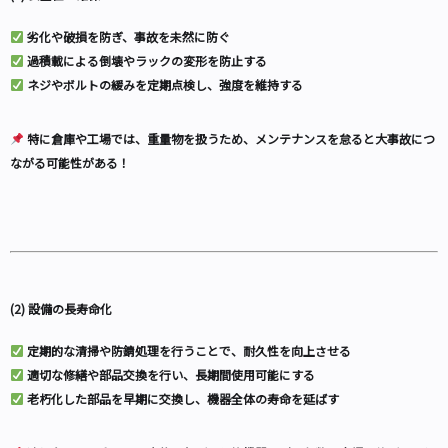
劣化や破損を防ぎ、事故を未然に防ぐ
過積載による倒壊やラックの変形を防止する
ネジやボルトの緩みを定期点検し、強度を維持する
特に倉庫や工場では、重量物を扱うため、メンテナンスを怠ると大事故につ
ながる可能性がある！
(2) 設備の長寿命化
定期的な清掃や防錆処理を行うことで、耐久性を向上させる
適切な修繕や部品交換を行い、長期間使用可能にする
老朽化した部品を早期に交換し、機器全体の寿命を延ばす