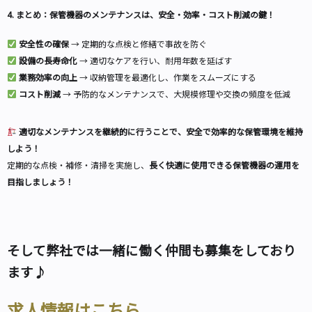
4. まとめ：保管機器のメンテナンスは、安全・効率・コスト削減の鍵！
安全性の確保
→ 定期的な点検と修繕で事故を防ぐ
設備の長寿命化
→ 適切なケアを行い、耐用年数を延ばす
業務効率の向上
→ 収納管理を最適化し、作業をスムーズにする
コスト削減
→ 予防的なメンテナンスで、大規模修理や交換の頻度を低減
適切なメンテナンスを継続的に行うことで、安全で効率的な保管環境を維持
しよう！
定期的な点検・補修・清掃を実施し、
長く快適に使用できる保管機器の運用を
目指しましょう！
そして弊社では一緒に働く仲間も募集をしており
ます♪
求人情報はこちら