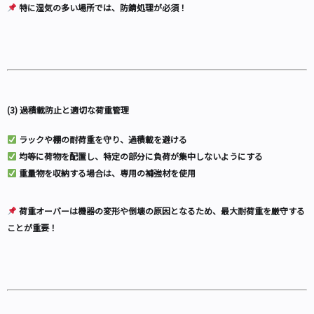
特に湿気の多い場所では、防錆処理が必須！
(3) 過積載防止と適切な荷重管理
ラックや棚の耐荷重を守り、過積載を避ける
均等に荷物を配置し、特定の部分に負荷が集中しないようにする
重量物を収納する場合は、専用の補強材を使用
荷重オーバーは機器の変形や倒壊の原因となるため、最大耐荷重を厳守する
ことが重要！