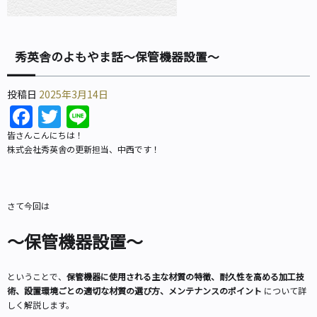
秀英舎のよもやま話～保管機器設置～
投稿日
2025年3月14日
Facebook
Twitter
Line
皆さんこんにちは！
株式会社秀英舎の更新担当、中西です！
さて今回は
～保管機器設置～
ということで、
保管機器に使用される主な材質の特徴、耐久性を高める加工技
術、設置環境ごとの適切な材質の選び方、メンテナンスのポイント
について詳
しく解説します。