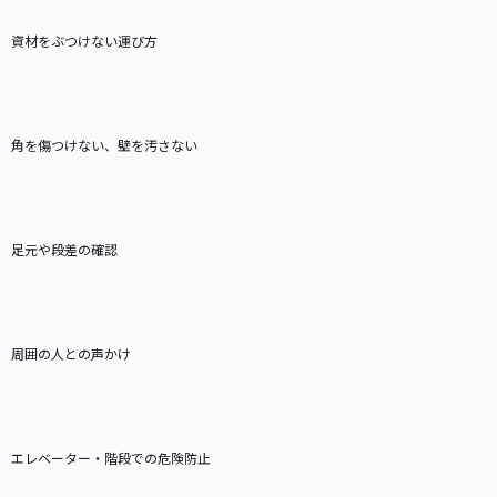
資材をぶつけない運び方
角を傷つけない、壁を汚さない
足元や段差の確認
周囲の人との声かけ
エレベーター・階段での危険防止