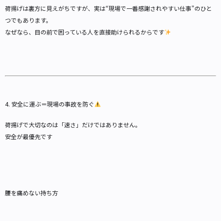
荷揚げは裏方に見えがちですが、実は“現場で一番感謝されやすい仕事”のひと
つでもあります。
なぜなら、目の前で困っている人を直接助けられるからです
4. 安全に運ぶ＝現場の事故を防ぐ
荷揚げで大切なのは「速さ」だけではありません。
安全が最優先です
腰を痛めない持ち方