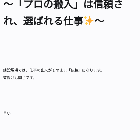
～「プロの搬入」は信頼さ
れ、選ばれる仕事
～
建設現場では、仕事の出来がそのまま「信頼」になります。
荷揚げも同じです。
早い