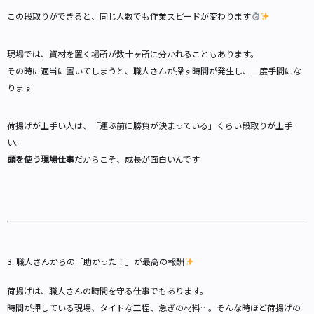
この段取りができると、同じ人数でも作業スピードが変わります
現場では、資材を置く場所が数十ヶ所に分かれることもあります。
その時に適当に置いてしまうと、職人さんが探す時間が発生し、二度手間にな
ります
荷揚げが上手い人は、「運ぶ前に勝負が決まっている」くらい段取りが上手
い。
頭を使う現場仕事
だからこそ、成長が面白いんです
3. 職人さんからの「助かった！」が最高の報酬
荷揚げは、職人さんの時間を守る仕事でもあります。
時間が押している現場、タイトな工程、急ぎの材料…。そんな時ほど荷揚げの