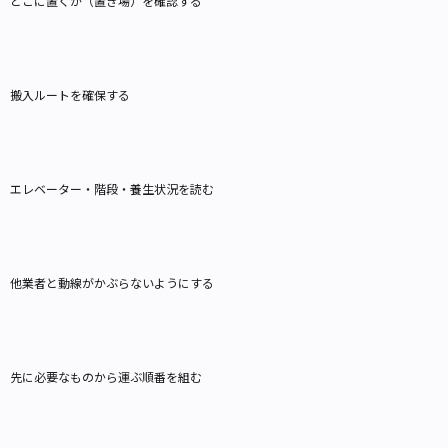
どこに置くか（置き場）を確認する
搬入ルートを確保する
エレベーター・階段・養生状況を読む
他業者と動線がかぶらないようにする
先に必要なものから運ぶ順番を組む