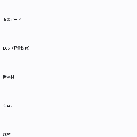
石膏ボード
LGS（軽量鉄骨）
断熱材
クロス
床材