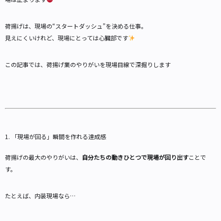
荷揚げは、現場の“スタートダッシュ”を決める仕事。
見えにくいけれど、現場にとっては心臓部です
この記事では、荷揚げ業のやりがいを現場目線で深掘りします
1. 「現場が回る」瞬間を作れる達成感
荷揚げの最大のやりがいは、
自分たちの動きひとつで現場が回り出す
ことで
す。
たとえば、内装現場なら…