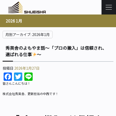
2026 1月
月別アーカイブ:
2026年1月
秀英舎のよもやま話～「プロの搬入」は信頼され、
選ばれる仕事
～
投稿日
2026年1月27日
Facebook
Twitter
Line
皆さんこんにちは！
株式会社秀英舎、更新担当の中西です！