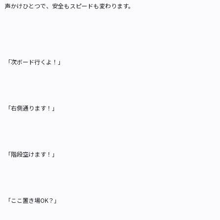
声かけひとつで、安全もスピードも変わります。
「次ボード行くよ！」
「右側通ります！」
「階段空けます！」
「ここ置き場OK？」