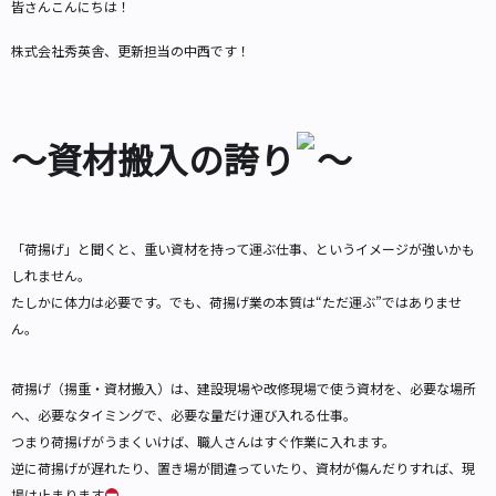
皆さんこんにちは！
株式会社秀英舎、更新担当の中西です！
～資材搬入の誇り
～
「荷揚げ」と聞くと、重い資材を持って運ぶ仕事、というイメージが強いかも
しれません。
たしかに体力は必要です。でも、荷揚げ業の本質は“ただ運ぶ”ではありませ
ん。
荷揚げ（揚重・資材搬入）は、建設現場や改修現場で使う資材を、必要な場所
へ、必要なタイミングで、必要な量だけ運び入れる仕事。
つまり荷揚げがうまくいけば、職人さんはすぐ作業に入れます。
逆に荷揚げが遅れたり、置き場が間違っていたり、資材が傷んだりすれば、現
場は止まります