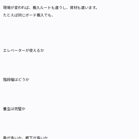
現場が変われば、搬入ルートも違うし、資材も違います。
たとえば同じボード搬入でも、
エレベーターが使えるか
階段幅はどうか
養生は完璧か
角が多いか、廊下が長いか