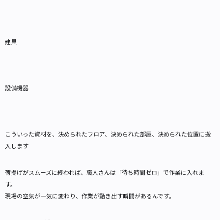
建具
設備機器
こういった資材を、決められたフロア、決められた部屋、決められた位置に搬
入します
荷揚げがスムーズに終われば、職人さんは「待ち時間ゼロ」で作業に入れま
す。
現場の空気が一気に変わり、作業が動き出す瞬間があるんです。