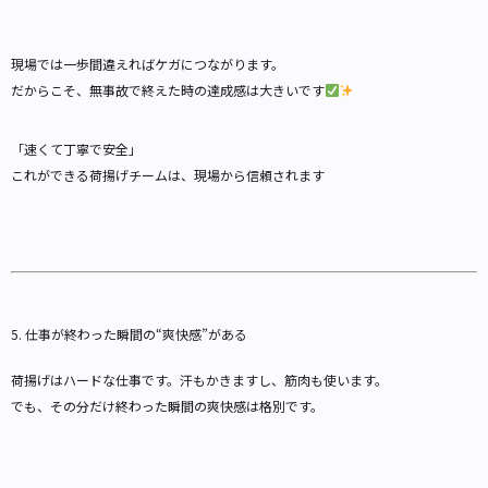
現場では一歩間違えればケガにつながります。
だからこそ、無事故で終えた時の達成感は大きいです
「速くて丁寧で安全」
これができる荷揚げチームは、現場から信頼されます
5. 仕事が終わった瞬間の“爽快感”がある
荷揚げはハードな仕事です。汗もかきますし、筋肉も使います。
でも、その分だけ終わった瞬間の爽快感は格別です。