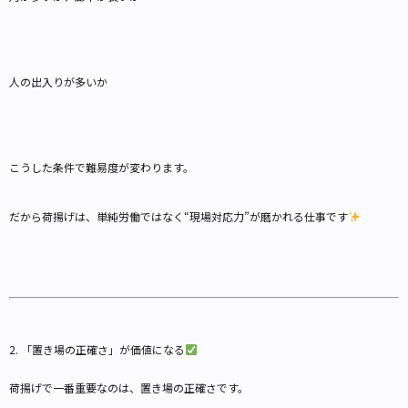
人の出入りが多いか
こうした条件で難易度が変わります。
だから荷揚げは、単純労働ではなく“現場対応力”が磨かれる仕事です
2. 「置き場の正確さ」が価値になる
荷揚げで一番重要なのは、置き場の正確さです。