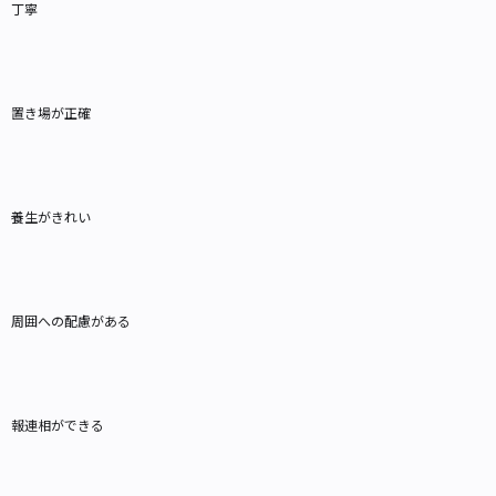
丁寧
置き場が正確
養生がきれい
周囲への配慮がある
報連相ができる