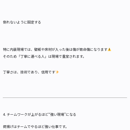
倒れないように固定する
特に内装現場では、壁紙や床材が入った後は傷が致命傷になります
そのため「丁寧に運べる人」は現場で重宝されます。
丁寧さは、技術であり、信用です
4. チームワークが上がるほど“強い現場”になる
荷揚げはチームでやるほど強い仕事です。