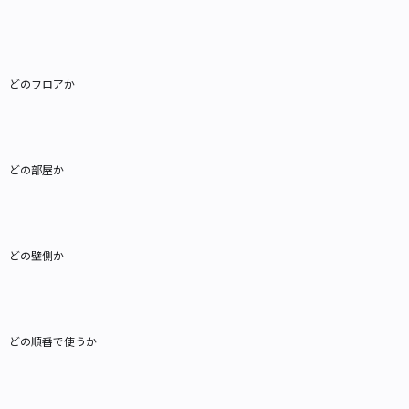
どのフロアか
どの部屋か
どの壁側か
どの順番で使うか