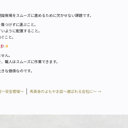
建設現場をスムーズに進めるために欠かせない課題です。
、傷つけずに運ぶこと。
すいように配置すること。
防ぐこと。
す
ません。
そ、職人はスムーズに作業できます。
大きな価値なのです。
話～安全管理～
秀英舎のよもやま話～選ばれる会社に～
→