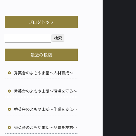
ブログトップ
最近の投稿
秀英舎のよもやま話～人材育成～
秀英舎のよもやま話～現場を守る～
秀英舎のよもやま話～作業を支える～
秀英舎のよもやま話～品質を左右する～