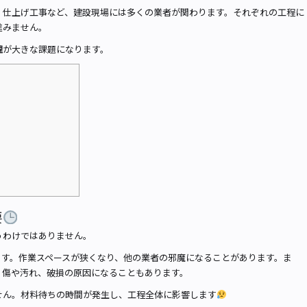
、仕上げ工事など、建設現場には多くの業者が関わります。それぞれの工程に
進みません。
理
が大きな課題になります。
要
うわけではありません。
ます。作業スペースが狭くなり、他の業者の邪魔になることがあります。ま
、傷や汚れ、破損の原因になることもあります。
せん。材料待ちの時間が発生し、工程全体に影響します