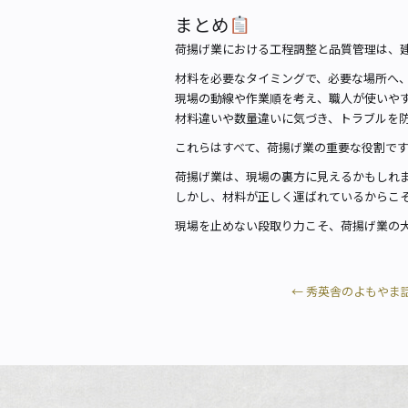
まとめ
荷揚げ業における工程調整と品質管理は、
材料を必要なタイミングで、必要な場所へ
現場の動線や作業順を考え、職人が使いや
材料違いや数量違いに気づき、トラブルを
これらはすべて、荷揚げ業の重要な役割で
荷揚げ業は、現場の裏方に見えるかもしれ
しかし、材料が正しく運ばれているからこ
現場を止めない段取り力こそ、荷揚げ業の
←
秀英舎のよもやま