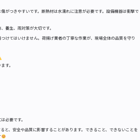
は傷がつきやすいです。断熱材は水濡れに注意が必要です。設備機器は衝撃で
方、養生、雨対策が大切です。
傷つけてはいけません。荷揚げ業者の丁寧な作業が、現場全体の品質を守り
ります。
には必要です。
すると、安全や品質に影響することがあります。できること、できないことを
す