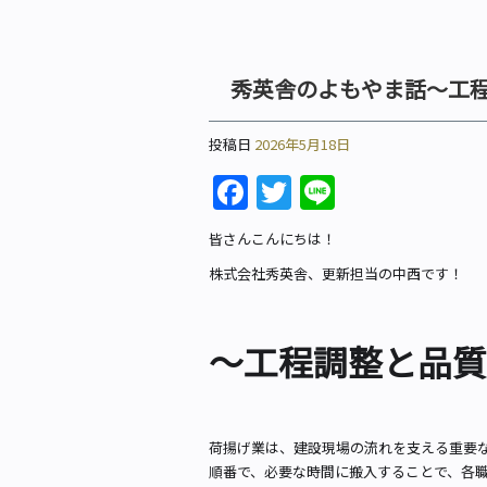
秀英舎のよもやま話～工
投稿日
2026年5月18日
Facebook
Twitter
Line
皆さんこんにちは！
株式会社秀英舎、更新担当の中西です！
～工程調整と品質
荷揚げ業は、建設現場の流れを支える重要
順番で、必要な時間に搬入することで、各