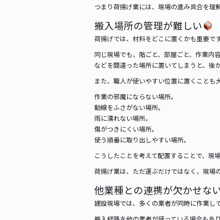
つまり荷揚げ業には、現場の進み具合を理
搬入場所の管理が難しい
荷揚げでは、材料をどこに置くかも重要で
同じ現場でも、階ごと、部屋ごと、作業内
などを間違った場所に置いてしまうと、後
また、職人が使いやすい位置に置くことも
作業の邪魔にならない場所。
動線をふさがない場所。
雨に濡れない場所。
傷がつきにくい場所。
使う順番に取り出しやすい場所。
こうしたことを考えて配置することで、現
荷揚げ業は、ただ運ぶだけではなく、現場
他業種との連携が欠かせな
建設現場では、多くの業者が同時に作業し
搬入経路を他の業者が使っている場合もあ