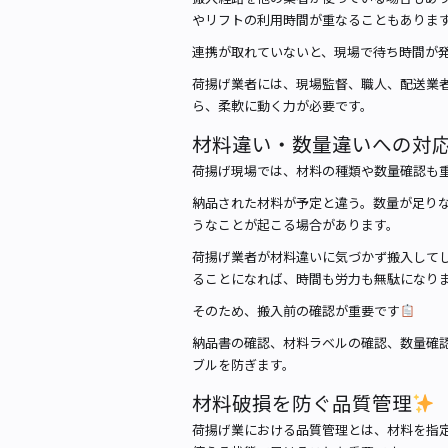
やリフトの利用時間が重なることもありま
連携が取れていないと、現場で待ち時間が
荷揚げ業者には、現場監督、職人、配送業
ら、柔軟に動く力が必要です。
材料違い・数量違いへの対
荷揚げ現場では、材料の種類や数量確認も
納品された材料が予定と違う。数量が足り
うなことが起こる場合があります。
荷揚げ業者が材料違いに気づかず搬入して
ることになれば、時間も労力も無駄になり
そのため、搬入前の確認が重要です
納品書の確認、材料ラベルの確認、数量確
ブルを防ぎます。
材料破損を防ぐ品質管理
荷揚げ業における品質管理とは、材料を指