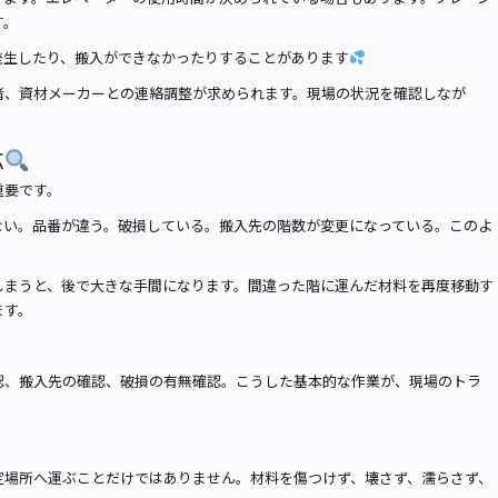
す。
発生したり、搬入ができなかったりすることがあります
者、資材メーカーとの連絡調整が求められます。現場の状況を確認しなが
応
重要です。
ない。品番が違う。破損している。搬入先の階数が変更になっている。このよ
しまうと、後で大きな手間になります。間違った階に運んだ材料を再度移動す
ます。
認、搬入先の確認、破損の有無確認。こうした基本的な作業が、現場のトラ
定場所へ運ぶことだけではありません。材料を傷つけず、壊さず、濡らさず、