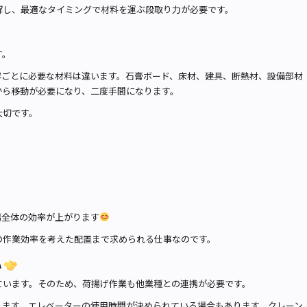
解し、最適なタイミングで材料を運ぶ段取り力が必要です。
す。
容ごとに必要な材料は違います。石膏ボード、床材、建具、断熱材、設備部材
から移動が必要になり、二度手間になります。
大切です。
場全体の効率が上がります
の作業効率を考えた配置まで求められる仕事なのです。
い
ています。そのため、荷揚げ作業も他業種との連携が必要です。
ります。エレベーターの使用時間が決められている場合もあります。クレーン