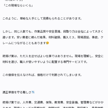
「この現場ならいくら」
このように、単純な人手として見積もられることがあります。
しかし、同じ人数でも、作業品質や安全意識、段取り力は会社によって大きく
違います。安い業者に頼んだ結果、材料破損、搬入ミス、現場遅延、事故、ク
レームにつながることもあります
荷揚げ業は、ただ人を出せばよい仕事ではありません。現場を理解し、安全に
材料を運び、職人が使いやすいように配置する専門サービスです。
この価値を伝えなければ、価格だけで判断されてしまいます。
適正単価を守る難しさ
荷揚げ業では、人件費、交通費、保険、教育費、安全装備、管理費などがかか
ります。現場によっては早朝対応、夜間対応、遠方移動、階段搬入、重量物搬