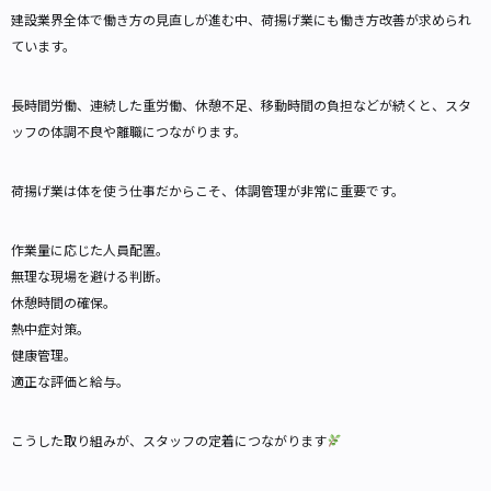
建設業界全体で働き方の見直しが進む中、荷揚げ業にも働き方改善が求められ
ています。
長時間労働、連続した重労働、休憩不足、移動時間の負担などが続くと、スタ
ッフの体調不良や離職につながります。
荷揚げ業は体を使う仕事だからこそ、体調管理が非常に重要です。
作業量に応じた人員配置。
無理な現場を避ける判断。
休憩時間の確保。
熱中症対策。
健康管理。
適正な評価と給与。
こうした取り組みが、スタッフの定着につながります