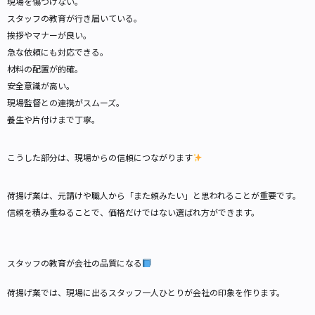
現場を傷つけない。
スタッフの教育が行き届いている。
挨拶やマナーが良い。
急な依頼にも対応できる。
材料の配置が的確。
安全意識が高い。
現場監督との連携がスムーズ。
養生や片付けまで丁寧。
こうした部分は、現場からの信頼につながります
荷揚げ業は、元請けや職人から「また頼みたい」と思われることが重要です。
信頼を積み重ねることで、価格だけではない選ばれ方ができます。
スタッフの教育が会社の品質になる
荷揚げ業では、現場に出るスタッフ一人ひとりが会社の印象を作ります。