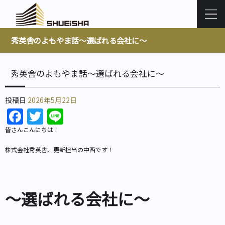
秀英舎のよもやま話～選ばれる会社に～
秀英舎のよもやま話～選ばれる会社に～
投稿日
2026年5月22日
Facebook
Twitter
Line
皆さんこんにちは！
株式会社秀英舎、更新担当の中西です！
～選ばれる会社に～