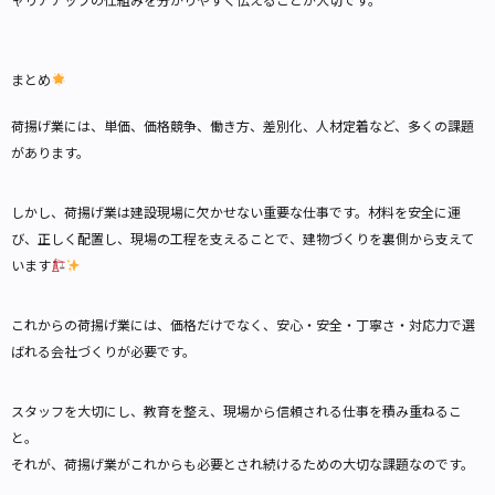
まとめ
荷揚げ業には、単価、価格競争、働き方、差別化、人材定着など、多くの課題
があります。
しかし、荷揚げ業は建設現場に欠かせない重要な仕事です。材料を安全に運
び、正しく配置し、現場の工程を支えることで、建物づくりを裏側から支えて
います
これからの荷揚げ業には、価格だけでなく、安心・安全・丁寧さ・対応力で選
ばれる会社づくりが必要です。
スタッフを大切にし、教育を整え、現場から信頼される仕事を積み重ねるこ
と。
それが、荷揚げ業がこれからも必要とされ続けるための大切な課題なのです。