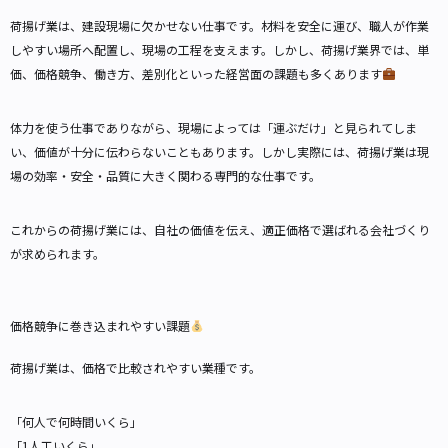
荷揚げ業は、建設現場に欠かせない仕事です。材料を安全に運び、職人が作業
しやすい場所へ配置し、現場の工程を支えます。しかし、荷揚げ業界では、単
価、価格競争、働き方、差別化といった経営面の課題も多くあります
体力を使う仕事でありながら、現場によっては「運ぶだけ」と見られてしま
い、価値が十分に伝わらないこともあります。しかし実際には、荷揚げ業は現
場の効率・安全・品質に大きく関わる専門的な仕事です。
これからの荷揚げ業には、自社の価値を伝え、適正価格で選ばれる会社づくり
が求められます。
価格競争に巻き込まれやすい課題
荷揚げ業は、価格で比較されやすい業種です。
「何人で何時間いくら」
「1人工いくら」