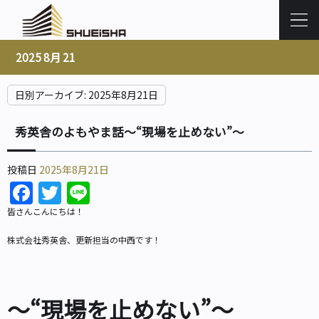
2025 8月 21
日別アーカイブ:
2025年8月21日
秀英舎のよもやま話～“現場を止めない”～
投稿日
2025年8月21日
Facebook
Twitter
Line
皆さんこんにちは！
株式会社秀英舎、更新担当の中西です！
～“現場を止めない”～