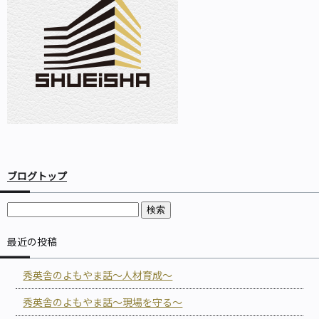
ブログトップ
最近の投稿
秀英舎のよもやま話～人材育成～
秀英舎のよもやま話～現場を守る～